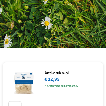
Anti-druk wol
€
12,95