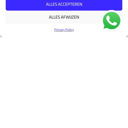
ALLES ACCEPTEREN
MEER
TOEVOEGEN AAN WINKELWAGEN
INFORMATIE
ALLES AFWIJZEN
Privacy Policy