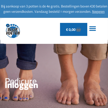
Bij aankoop van 3 potten is de 4e gratis. Bestellingen boven €30 betalen
geen verzendkosten. Vandaag besteld = morgen verzonden.
Negeren
€
0,00
Pedicure
Inloggen