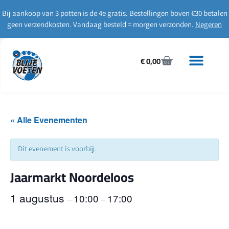
Bij aankoop van 3 potten is de 4e gratis. Bestellingen boven €30 betalen
geen verzendkosten. Vandaag besteld = morgen verzonden.
Negeren
€
0,00
« Alle Evenementen
Dit evenement is voorbij.
Jaarmarkt Noordeloos
1 augustus
10:00
17:00
–
–