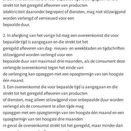
strekt tot het geregeld afleveren van producten
(elektriciteit daaronder begrepen) of diensten, mag niet stilzwijgend
worden verlengd of vernieuwd voor een
bepaalde duur.
2. In afwijking van het vorige lid mag een overeenkomst die voor
bepaalde tijd is aangegaan en die strekt tot het
geregeld afleveren van dag- nieuws- en weekbladen en tijdschriften
stilzwijgend worden verlengd voor een
bepaalde duur van maximaal drie maanden, als de consument deze
verlengde overeenkomst tegen het einde van
de verlenging kan opzeggen met een opzegtermijn van ten hoogste
één maand.
3. Een overeenkomst die voor bepaalde tijd is aangegaan en die
strekt tot het geregeld afleveren van producten
of diensten, mag alleen stilzwijgend voor onbepaalde duur worden
verlengd als de consument te allen tijde mag
opzeggen met een opzegtermijn van ten hoogste één maand en een
opzegtermijn van ten hoogste drie maanden
in geval de overeenkomst strekt tot het geregeld, maar minder dan