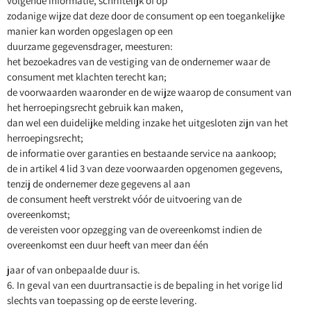
volgende informatie, schriftelijk of op
zodanige wijze dat deze door de consument op een toegankelijke
manier kan worden opgeslagen op een
duurzame gegevensdrager, meesturen:
het bezoekadres van de vestiging van de ondernemer waar de
consument met klachten terecht kan;
de voorwaarden waaronder en de wijze waarop de consument van
het herroepingsrecht gebruik kan maken,
dan wel een duidelijke melding inzake het uitgesloten zijn van het
herroepingsrecht;
de informatie over garanties en bestaande service na aankoop;
de in artikel 4 lid 3 van deze voorwaarden opgenomen gegevens,
tenzij de ondernemer deze gegevens al aan
de consument heeft verstrekt vóór de uitvoering van de
overeenkomst;
de vereisten voor opzegging van de overeenkomst indien de
overeenkomst een duur heeft van meer dan één
jaar of van onbepaalde duur is.
6. In geval van een duurtransactie is de bepaling in het vorige lid
slechts van toepassing op de eerste levering.