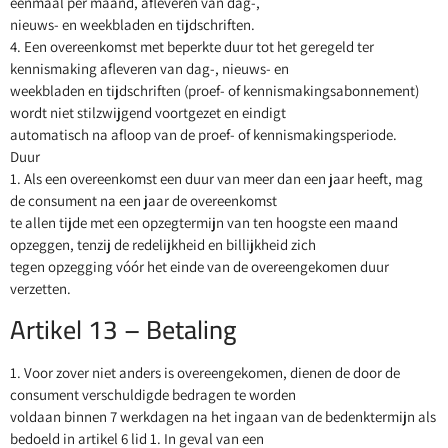
eenmaal per maand, afleveren van dag-,
nieuws- en weekbladen en tijdschriften.
4. Een overeenkomst met beperkte duur tot het geregeld ter
kennismaking afleveren van dag-, nieuws- en
weekbladen en tijdschriften (proef- of kennismakingsabonnement)
wordt niet stilzwijgend voortgezet en eindigt
automatisch na afloop van de proef- of kennismakingsperiode.
Duur
1. Als een overeenkomst een duur van meer dan een jaar heeft, mag
de consument na een jaar de overeenkomst
te allen tijde met een opzegtermijn van ten hoogste een maand
opzeggen, tenzij de redelijkheid en billijkheid zich
tegen opzegging vóór het einde van de overeengekomen duur
verzetten.
Artikel 13 – Betaling
1. Voor zover niet anders is overeengekomen, dienen de door de
consument verschuldigde bedragen te worden
voldaan binnen 7 werkdagen na het ingaan van de bedenktermijn als
bedoeld in artikel 6 lid 1. In geval van een