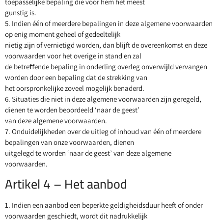
toepasselijke bepaling die voor hem het meest
gunstig is.
5. Indien één of meerdere bepalingen in deze algemene voorwaarden
op enig moment geheel of gedeeltelijk
nietig zijn of vernietigd worden, dan blijft de overeenkomst en deze
voorwaarden voor het overige in stand en zal
de betreﬀende bepaling in onderling overleg onverwijld vervangen
worden door een bepaling dat de strekking van
het oorspronkelijke zoveel mogelijk benaderd.
6. Situaties die niet in deze algemene voorwaarden zijn geregeld,
dienen te worden beoordeeld ‘naar de geest’
van deze algemene voorwaarden.
7. Onduidelijkheden over de uitleg of inhoud van één of meerdere
bepalingen van onze voorwaarden, dienen
uitgelegd te worden ‘naar de geest’ van deze algemene
voorwaarden.
Artikel 4 – Het aanbod
1. Indien een aanbod een beperkte geldigheidsduur heeft of onder
voorwaarden geschiedt, wordt dit nadrukkelijk