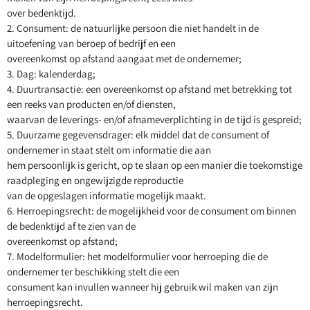
over bedenktijd.
2. Consument: de natuurlijke persoon die niet handelt in de
uitoefening van beroep of bedrijf en een
overeenkomst op afstand aangaat met de ondernemer;
3. Dag: kalenderdag;
4. Duurtransactie: een overeenkomst op afstand met betrekking tot
een reeks van producten en/of diensten,
waarvan de leverings- en/of afnameverplichting in de tijd is gespreid;
5. Duurzame gegevensdrager: elk middel dat de consument of
ondernemer in staat stelt om informatie die aan
hem persoonlijk is gericht, op te slaan op een manier die toekomstige
raadpleging en ongewijzigde reproductie
van de opgeslagen informatie mogelijk maakt.
6. Herroepingsrecht: de mogelijkheid voor de consument om binnen
de bedenktijd af te zien van de
overeenkomst op afstand;
7. Modelformulier: het modelformulier voor herroeping die de
ondernemer ter beschikking stelt die een
consument kan invullen wanneer hij gebruik wil maken van zijn
herroepingsrecht.