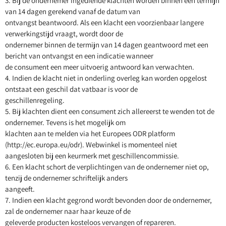
3. Bij de ondernemer ingediende klachten worden binnen een termijn
van 14 dagen gerekend vanaf de datum van
ontvangst beantwoord. Als een klacht een voorzienbaar langere
verwerkingstijd vraagt, wordt door de
ondernemer binnen de termijn van 14 dagen geantwoord met een
bericht van ontvangst en een indicatie wanneer
de consument een meer uitvoerig antwoord kan verwachten.
4. Indien de klacht niet in onderling overleg kan worden opgelost
ontstaat een geschil dat vatbaar is voor de
geschillenregeling.
5. Bij klachten dient een consument zich allereerst te wenden tot de
ondernemer. Tevens is het mogelijk om
klachten aan te melden via het Europees ODR platform
(http://ec.europa.eu/odr). Webwinkel is momenteel niet
aangesloten bij een keurmerk met geschillencommissie.
6. Een klacht schort de verplichtingen van de ondernemer niet op,
tenzij de ondernemer schriftelijk anders
aangeeft.
7. Indien een klacht gegrond wordt bevonden door de ondernemer,
zal de ondernemer naar haar keuze of de
geleverde producten kosteloos vervangen of repareren.