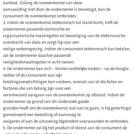
aanbod. Zolang de overeenkomst van deze
aanvaarding niet door de ondernemer is bevestigd, kan de
consument de overeenkomst ontbinden.
3. Indien de overeenkomst elektronisch tot stand komt, treft de
ondernemer passende technische en
organisatorische maatregelen ter beveiliging van de elektronische
overdracht van data en zorgt hij voor een
veilige webomgeving. Indien de consument elektronisch kan betalen,
zal de ondernemer daartoe passende
veiligheidsmaatregelen in acht nemen.
4. De ondernemer kan zich – binnen wettelijke kaders – op de hoogte
stellen of de consument aan zijn
betalingsverplichtingen kan voldoen, evenals van al die feiten en
factoren die van belang zijn voor een
verantwoord aangaan van de overeenkomst op afstand. Indien de
ondernemer op grond van dit onderzoek goede
gronden heeft om de overeenkomst niet aan te gaan, is hij gerechtigd
gemotiveerd een bestelling of aanvraag te
weigeren of aan de uitvoering bijzondere voorwaarden te verbinden.
5. De ondernemer zal bij het product of dienst aan de consument de