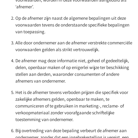
‘afnemer’.
Op de afnemer zijn naast de algemene bepalingen uit deze
voorwaarden tevens de onderstaande specifieke bepalingen
van toepassing.
Alle door ondernemer aan de afnemer verstrekte commerciële
voorwaarden gelden als strikt vertrouwelijk.
De afnemer mag deze informatie niet, geheel of gedeeltelijk,
delen, openbaar maken of op enigerlei wijze ter beschikking
stellen aan derden, waaronder consumenten of andere
afnemers van ondernemer.
Het is de afnemer tevens verboden prijzen die specifiek voor
zakelijke afnemers gelden, openbaar te maken, te
communiceren of te gebruiken in marketing-, reclame- of
verkoopmateriaal zonder voorafgaande schriftelijke
toestemming van ondernemer.
Bij overtreding van deze bepaling verbeurt de afnemer aan
ondernemer, zonder dat een ingebrekestelling is vereist, een