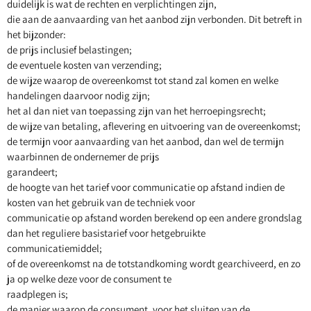
duidelijk is wat de rechten en verplichtingen zijn,
die aan de aanvaarding van het aanbod zijn verbonden. Dit betreft in
het bijzonder:
de prijs inclusief belastingen;
de eventuele kosten van verzending;
de wijze waarop de overeenkomst tot stand zal komen en welke
handelingen daarvoor nodig zijn;
het al dan niet van toepassing zijn van het herroepingsrecht;
de wijze van betaling, aflevering en uitvoering van de overeenkomst;
de termijn voor aanvaarding van het aanbod, dan wel de termijn
waarbinnen de ondernemer de prijs
garandeert;
de hoogte van het tarief voor communicatie op afstand indien de
kosten van het gebruik van de techniek voor
communicatie op afstand worden berekend op een andere grondslag
dan het reguliere basistarief voor hetgebruikte
communicatiemiddel;
of de overeenkomst na de totstandkoming wordt gearchiveerd, en zo
ja op welke deze voor de consument te
raadplegen is;
de manier waarop de consument, voor het sluiten van de