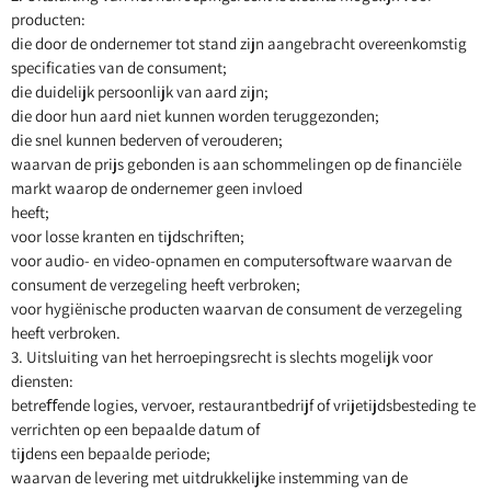
producten:
die door de ondernemer tot stand zijn aangebracht overeenkomstig
specificaties van de consument;
die duidelijk persoonlijk van aard zijn;
die door hun aard niet kunnen worden teruggezonden;
die snel kunnen bederven of verouderen;
waarvan de prijs gebonden is aan schommelingen op de financiële
markt waarop de ondernemer geen invloed
heeft;
voor losse kranten en tijdschriften;
voor audio- en video-opnamen en computersoftware waarvan de
consument de verzegeling heeft verbroken;
voor hygiënische producten waarvan de consument de verzegeling
heeft verbroken.
3. Uitsluiting van het herroepingsrecht is slechts mogelijk voor
diensten:
betreﬀende logies, vervoer, restaurantbedrijf of vrijetijdsbesteding te
verrichten op een bepaalde datum of
tijdens een bepaalde periode;
waarvan de levering met uitdrukkelijke instemming van de