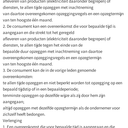
afleveren van producten (elektriciteit daaronder begrepen) of
diensten, te allen tijde opzeggen met inachtneming
van daartoe overeengekomen opzeggingsregels en een opzegtermijn
van ten hoogste één maand.
2. De consument kan een overeenkomst die voor bepaalde tijd is
aangegaan en die strekt tot het geregeld
afleveren van producten (elektriciteit daaronder begrepen) of
diensten, te allen tijde tegen het einde van de
bepaalde duur opzeggen met inachtneming van daartoe
overeengekomen opzeggingsregels en een opzegtermijn
van ten hoogste één maand.
3. De consument kan de in de vorige leden genoemde
overeenkomsten:
te allen tijde opzeggen en niet beperkt worden tot opzegging op een
bepaald tijdstip of in een bepaaldeperiode;
tenminste opzeggen op dezelfde wijze als zij door hem zijn
aangegaan;
altijd opzeggen met dezelfde opzegtermijn als de ondernemer voor
zichzelf heeft bedongen.
Verlenging
1. Een overeenkomst die voor bepaalde tijd is aangegaan en die