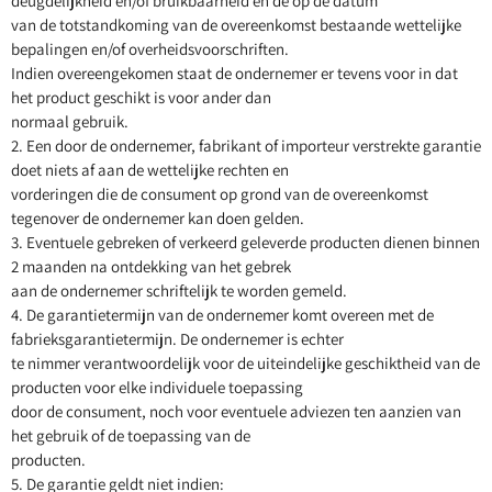
deugdelijkheid en/of bruikbaarheid en de op de datum
van de totstandkoming van de overeenkomst bestaande wettelijke
bepalingen en/of overheidsvoorschriften.
Indien overeengekomen staat de ondernemer er tevens voor in dat
het product geschikt is voor ander dan
normaal gebruik.
2. Een door de ondernemer, fabrikant of importeur verstrekte garantie
doet niets af aan de wettelijke rechten en
vorderingen die de consument op grond van de overeenkomst
tegenover de ondernemer kan doen gelden.
3. Eventuele gebreken of verkeerd geleverde producten dienen binnen
2 maanden na ontdekking van het gebrek
aan de ondernemer schriftelijk te worden gemeld.
4. De garantietermijn van de ondernemer komt overeen met de
fabrieksgarantietermijn. De ondernemer is echter
te nimmer verantwoordelijk voor de uiteindelijke geschiktheid van de
producten voor elke individuele toepassing
door de consument, noch voor eventuele adviezen ten aanzien van
het gebruik of de toepassing van de
producten.
5. De garantie geldt niet indien: