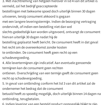
3. Met inachtneming van hetgeen hierover in lid 4 van dit artikel is
vermeld, zal het bedrijf geaccepteerde
bestellingen met bekwame spoed doch uiterlijk binnen 30 dagen
uitvoeren, tenzij consument akkoord is gegaan
met een langere leveringstermijn. Indien de bezorging vertraging
ondervindt, of indien een bestelling niet dan wel
slechts gedeeltelijk kan worden uitgevoerd, ontvangt de consument
hiervan uiterlijk 30 dagen nadat hij de
bestelling geplaatst heeft bericht. De consument heeft in dat geval
het recht om de overeenkomst zonder kosten
te ontbinden. De consument heeft geen recht op een
schadevergoeding.
4. Alle levertermijnen zijn indicatief. Aan eventuele genoemde
termijnen kan de consument geen rechten
ontlenen. Overschrijding van een termijn geeft de consument geen
recht op schadevergoeding.
5. In geval van ontbinding conform het lid 3 van dit artikel zal de
ondernemer het bedrag dat de consument
betaald heeft zo spoedig mogelijk, doch uiterlijk binnen 14 dagen na
ontbinding, terugbetalen.
6. Indien levering van een besteld product onmogelijk blijkt te zijn,