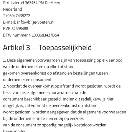
Strijkviertel 363454 PM De Meern
Nederland
T (030) 7438272
E-mail: info@blije-voeten.nl
KVK 82398488
BTW nummer NL003683437B54
Artikel 3 – Toepasselijkheid
1. Deze algemene voorwaarden zijn van toepassing op elk aanbod
van de ondernemer en op elke tot stand
gekomen overeenkomst op afstand en bestellingen tussen
ondernemer en consument.
2. Voordat de overeenkomst op afstand wordt gesloten, wordt de
tekst van deze algemene voorwaarden aan de
consument beschikbaar gesteld. Indien dit redelijkerwijs niet
mogelijk is, zal voordat de overeenkomst op afstand
wordt gesloten, worden aangegeven dat de algemene voorwaarden
bij de ondernemer in te zien en zij op verzoek
van de consument zo spoedig mogelijk kosteloos worden
toegezonden.