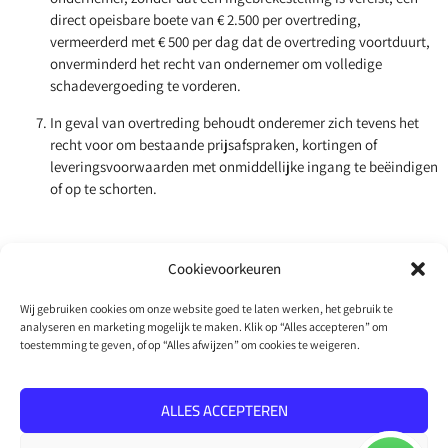
direct opeisbare boete van € 2.500 per overtreding,
vermeerderd met € 500 per dag dat de overtreding voortduurt,
onverminderd het recht van ondernemer om volledige
schadevergoeding te vorderen.
In geval van overtreding behoudt onderemer zich tevens het
recht voor om bestaande prijsafspraken, kortingen of
leveringsvoorwaarden met onmiddellijke ingang te beëindigen
of op te schorten.
Cookievoorkeuren
Wij gebruiken cookies om onze website goed te laten werken, het gebruik te
analyseren en marketing mogelijk te maken. Klik op “Alles accepteren” om
toestemming te geven, of op “Alles afwijzen” om cookies te weigeren.
Copyright 2026
Blije Voeten
Privacy Policy
Retourbeleid
Algemene voorwaarden
Sitemap
ALLES ACCEPTEREN